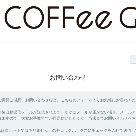
お問い合わせ
ご意見ご感想、お問い合わせなど、こちらのフォームよりお気軽にお尋ねくだ
せ後自動返信メールが送信されます。すぐにメールが届かない場合、メールア
れますので、大変お手数ですが再送信いただくか、当店までお問い合わせをお
私はロボットではありません」のチェックボックスにチェックを入れて送信し