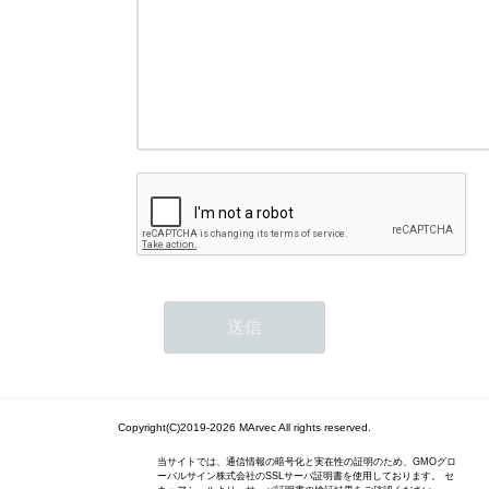
Copyright(C)2019-2026 MArvec All rights reserved.
当サイトでは、通信情報の暗号化と実在性の証明のため、GMOグロ
ーバルサイン株式会社のSSLサーバ証明書を使用しております。 セ