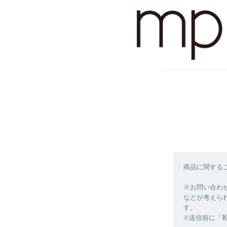
商品に関する
※お問い合わ
などが考えら
す。
※送信前に「