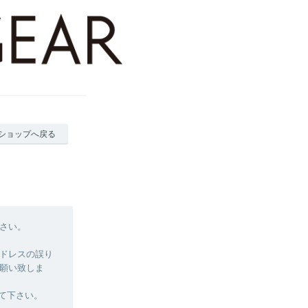
ショップへ戻る
さい。
ドレスの誤り
願い致しま
て下さい。