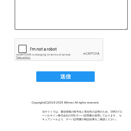
Copyright(C)2019-2026 MArvec All rights reserved.
当サイトでは、通信情報の暗号化と実在性の証明のため、GMOグロ
ーバルサイン株式会社のSSLサーバ証明書を使用しております。 セ
キュアシールより、サーバ証明書の検証結果をご確認ください。