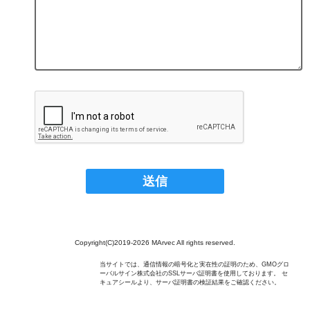
Copyright(C)2019-2026 MArvec All rights reserved.
当サイトでは、通信情報の暗号化と実在性の証明のため、GMOグロ
ーバルサイン株式会社のSSLサーバ証明書を使用しております。 セ
キュアシールより、サーバ証明書の検証結果をご確認ください。