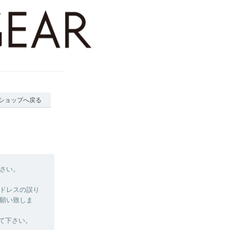
ショップへ戻る
さい。
ドレスの誤り
願い致しま
て下さい。