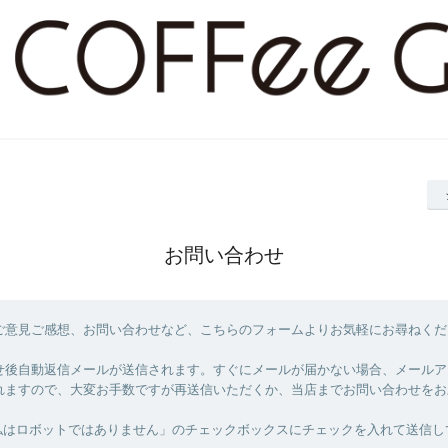
お問い合わせ
ご意見ご感想、お問い合わせなど、こちらのフォームよりお気軽にお尋ねくだ
せ後自動返信メールが送信されます。すぐにメールが届かない場合、メールア
れますので、大変お手数ですが再送信いただくか、当店までお問い合わせをお
私はロボットではありません」のチェックボックスにチェックを入れて送信し