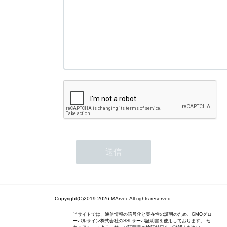
Copyright(C)2019-2026 MArvec All rights reserved.
当サイトでは、通信情報の暗号化と実在性の証明のため、GMOグロ
ーバルサイン株式会社のSSLサーバ証明書を使用しております。 セ