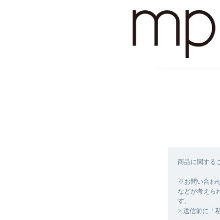
商品に関する
※お問い合わ
などが考えら
す。
※送信前に「