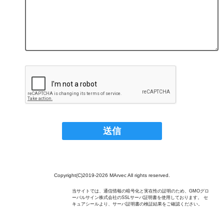
Copyright(C)2019-2026 MArvec All rights reserved.
当サイトでは、通信情報の暗号化と実在性の証明のため、GMOグロ
ーバルサイン株式会社のSSLサーバ証明書を使用しております。 セ
キュアシールより、サーバ証明書の検証結果をご確認ください。