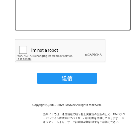
Copyright(C)2019-2026 MArvec All rights reserved.
当サイトでは、通信情報の暗号化と実在性の証明のため、GMOグロ
ーバルサイン株式会社のSSLサーバ証明書を使用しております。 セ
キュアシールより、サーバ証明書の検証結果をご確認ください。