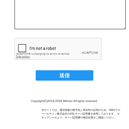
Copyright(C)2019-2026 MArvec All rights reserved.
当サイトでは、通信情報の暗号化と実在性の証明のため、GMOグロ
ーバルサイン株式会社のSSLサーバ証明書を使用しております。 セ
キュアシールより、サーバ証明書の検証結果をご確認ください。